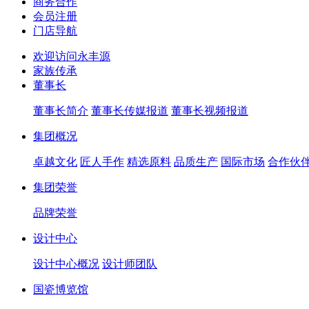
商务合作
会员注册
门店导航
欢迎访问永丰源
家族传承
董事长
董事长简介
董事长传媒报道
董事长视频报道
集团概况
卓越文化
匠人手作
精选原料
品质生产
国际市场
合作伙
集团荣誉
品牌荣誉
设计中心
设计中心概况
设计师团队
国瓷博览馆